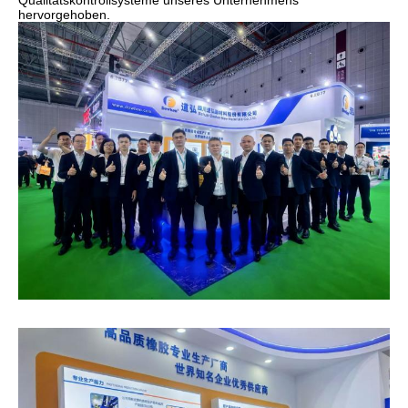
Qualitätskontrollsysteme unseres Unternehmens
hervorgehoben.