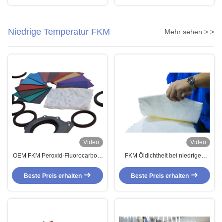
Öldichtung
denladegeräte Kraftstoffschlauch
Niedrige Temperatur FKM
Mehr sehen > >
Video
Video
OEM FKM Peroxid-Fluorocarbon-
FKM Öldichtheit bei niedrigen
Kautschuk
Temperaturen
Beste Preis erhalten
Beste Preis erhalten