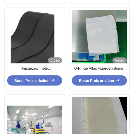
Wärmebeständigkeit
Video
Video
Ausgezeichnete
O-Ringe Aflas Fluoroelastomer
Niedertemperaturflexibilität
gute Elastizität feuchtigkeitsfest
Beste Preis erhalten
Beste Preis erhalten