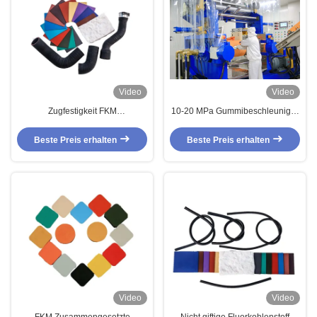
Video
Video
Zugfestigkeit FKM
10-20 MPa Gummibeschleuniger
Niedertemperatur
Gummi -40 bis 200 Grad Celsius
Beste Preis erhalten
Beste Preis erhalten
Video
Video