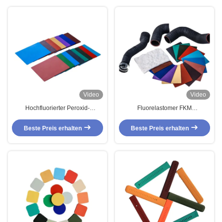
Video
Video
Hochfluorierter Peroxid-
Fluorelastomer FKM
Fluorelastomer-Kautschuk
Fluorkautschuk
Beste Preis erhalten
Beste Preis erhalten