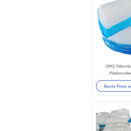
VMQ Silikonk
Plattenroll
Druckverformun
Beste Preis e