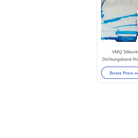
VMQ Silikon
Dichtungsband Rol
20 Druckverfo
Beste Preis e