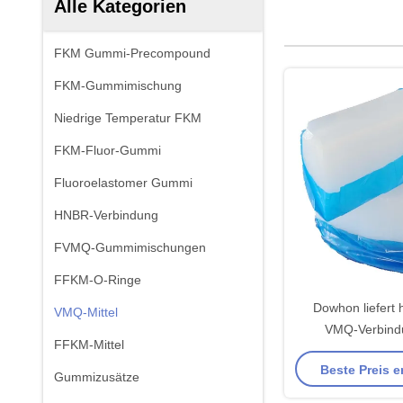
Alle Kategorien
FKM Gummi-Precompound
FKM-Gummimischung
Niedrige Temperatur FKM
FKM-Fluor-Gummi
Fluoroelastomer Gummi
HNBR-Verbindung
FVMQ-Gummimischungen
FFKM-O-Ringe
Dowhon liefert 
VMQ-Mittel
VMQ-Verbind
FFKM-Mittel
verschiedene Ind
Beste Preis e
Gummizusätze