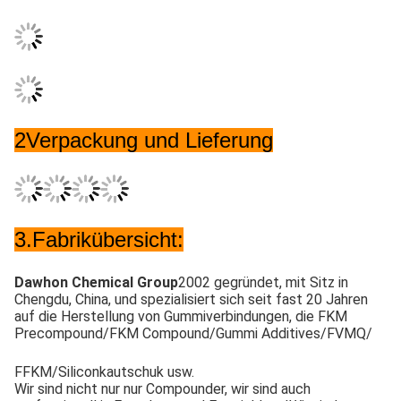
2Verpackung und Lieferung
3.
Fabrikübersicht:
Dawhon Chemical Group
2002 gegründet, mit Sitz in 
Chengdu, China, und spezialisiert sich seit fast 20 Jahren 
auf die Herstellung von Gummiverbindungen, die FKM 
Precompound/FKM Compound/Gummi Additives/
FVMQ
/
FFKM/Siliconkautschuk usw.
Wir sind nicht nur nur Compounder, wir sind auch 