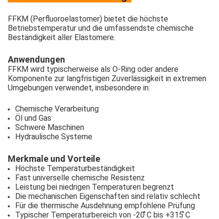
FFKM (Perfluoroelastomer) bietet die höchste
Betriebstemperatur und die umfassendste chemische
Beständigkeit aller Elastomere.
Anwendungen
FFKM wird typischerweise als O-Ring oder andere
Komponente zur langfristigen Zuverlässigkeit in extremen
Umgebungen verwendet, insbesondere in:
Chemische Verarbeitung
Öl und Gas
Schwere Maschinen
Hydraulische Systeme
Merkmale und Vorteile
Höchste Temperaturbeständigkeit
Fast universelle chemische Resistenz
Leistung bei niedrigen Temperaturen begrenzt
Die mechanischen Eigenschaften sind relativ schlecht
Für die thermische Ausdehnung empfohlene Prüfung
Typischer Temperaturbereich von -20 ̊C bis +315 ̊C