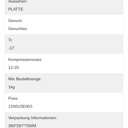
Aussehen:
PLATTE
Geruch:
Geruchlos
Tr:
-17
Kompressionssatz:
12-20
Min Bestellmenge:
1kg
Preis:
1200USD/KG
Verpackung Informationen:
380*287*70MM