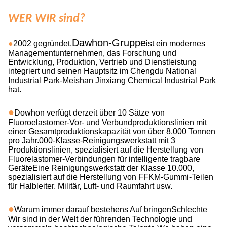
WER WIR sind?
Dawhon-Gruppe
●
2002 gegründet,
ist ein modernes
Managementunternehmen, das Forschung und
Entwicklung, Produktion, Vertrieb und Dienstleistung
integriert und seinen Hauptsitz im Chengdu National
Industrial Park-Meishan Jinxiang Chemical Industrial Park
hat.
●
Dowhon verfügt derzeit über 10 Sätze von
Fluoroelastomer-Vor- und Verbundproduktionslinien mit
einer Gesamtproduktionskapazität von über 8.000 Tonnen
pro Jahr.000-Klasse-Reinigungswerkstatt mit 3
Produktionslinien, spezialisiert auf die Herstellung von
Fluorelastomer-Verbindungen für intelligente tragbare
GeräteEine Reinigungswerkstatt der Klasse 10.000,
spezialisiert auf die Herstellung von FFKM-Gummi-Teilen
für Halbleiter, Militär, Luft- und Raumfahrt usw.
●
Warum immer darauf bestehen
s
Auf bringen
Schlechte
Wir sind in der Welt der führenden Technologie und