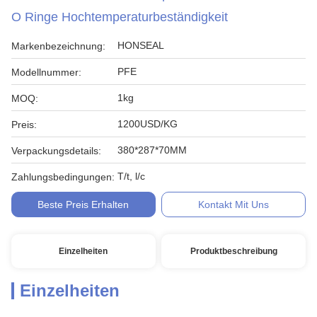
O Ringe Hochtemperaturbeständigkeit
HONSEAL
Markenbezeichnung:
PFE
Modellnummer:
1kg
MOQ:
1200USD/KG
Preis:
380*287*70MM
Verpackungsdetails:
T/t, l/c
Zahlungsbedingungen:
Beste Preis Erhalten
Kontakt Mit Uns
Einzelheiten
Produktbeschreibung
Einzelheiten