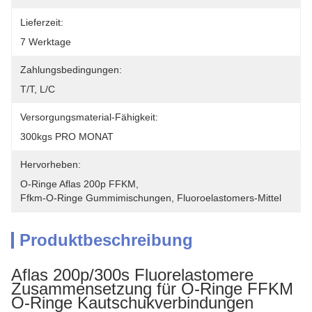
Lieferzeit:
7 Werktage
Zahlungsbedingungen:
T/t, L/c
Versorgungsmaterial-Fähigkeit:
300kgs PRO MONAT
Hervorheben:
O-Ringe Aflas 200p FFKM
, 
Ffkm-O-Ringe Gummimischungen
, 
Fluoroelastomers-Mittel
Produktbeschreibung
Aflas 200p/300s Fluorelastomere
Zusammensetzung für O-Ringe FFKM
O-Ringe Kautschukverbindungen