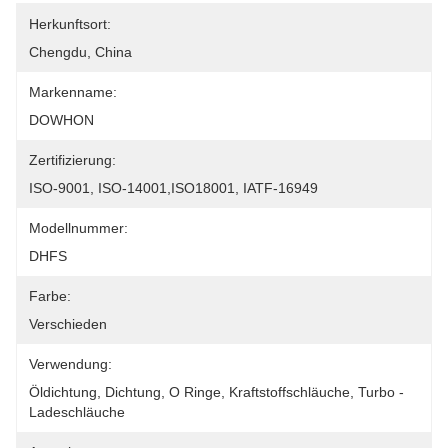
Herkunftsort:
Chengdu, China
Markenname:
DOWHON
Zertifizierung:
ISO-9001, ISO-14001,ISO18001, IATF-16949
Modellnummer:
DHFS
Farbe:
Verschieden
Verwendung:
Öldichtung, Dichtung, O Ringe, Kraftstoffschläuche, Turbo -
Ladeschläuche