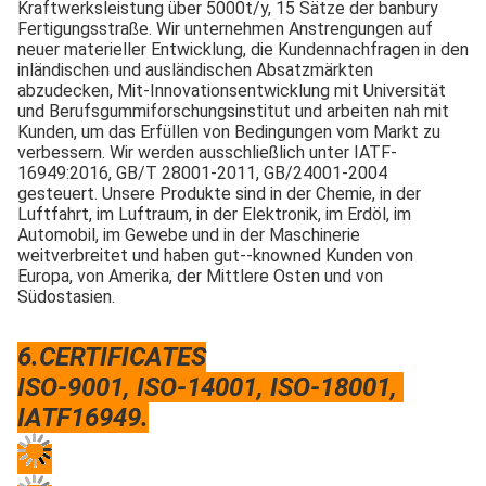
Kraftwerksleistung über 5000t/y, 15 Sätze der banbury 
Fertigungsstraße. Wir unternehmen Anstrengungen auf 
neuer materieller Entwicklung, die Kundennachfragen in den 
inländischen und ausländischen Absatzmärkten 
abzudecken, Mit-Innovationsentwicklung mit Universität 
und Berufsgummiforschungsinstitut und arbeiten nah mit 
Kunden, um das Erfüllen von Bedingungen vom Markt zu 
verbessern. Wir werden ausschließlich unter IATF-
16949:2016, GB/T 28001-2011, GB/24001-2004 
gesteuert. Unsere Produkte sind in der Chemie, in der 
Luftfahrt, im Luftraum, in der Elektronik, im Erdöl, im 
Automobil, im Gewebe und in der Maschinerie 
weitverbreitet und haben gut--knowned Kunden von 
Europa, von Amerika, der Mittlere Osten und von 
Südostasien.
6.CERTIFICATES
ISO-9001, ISO-14001, ISO-18001, 
IATF16949.