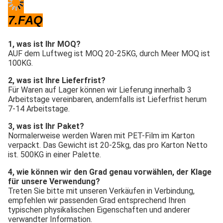
7.FAQ
1, was ist Ihr MOQ?
AUF dem Luftweg ist MOQ 20-25KG, durch Meer MOQ ist 
100KG.
2, was ist Ihre Lieferfrist?
Für Waren auf Lager können wir Lieferung innerhalb 3 
Arbeitstage vereinbaren, andernfalls ist Lieferfrist herum 
7-14 Arbeitstage.
3, was ist Ihr Paket?
Normalerweise werden Waren mit PET-Film im Karton 
verpackt. Das Gewicht ist 20-25kg, das pro Karton Netto 
ist. 500KG in einer Palette.
4, wie können wir den Grad genau vorwählen, der Klage 
für unsere Verwendung?
Treten Sie bitte mit unseren Verkäufen in Verbindung, 
empfehlen wir passenden Grad entsprechend Ihren 
typischen physikalischen Eigenschaften und anderer 
verwandter Information.