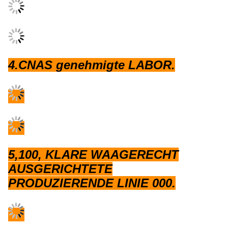
4.CNAS genehmigte LABOR.
5,100, KLARE WAAGERECHT
AUSGERICHTETE
PRODUZIERENDE LINIE 000.