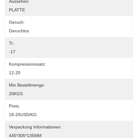
Aussehen:
PLATTE
Geruch:
Geruchlos
Tr:
-17
Kompressionssatz:
12-20
Min Bestellmenge:
20KGS
Preis:
18-20USD/KG
Verpackung Informationen:
445*305*135MM