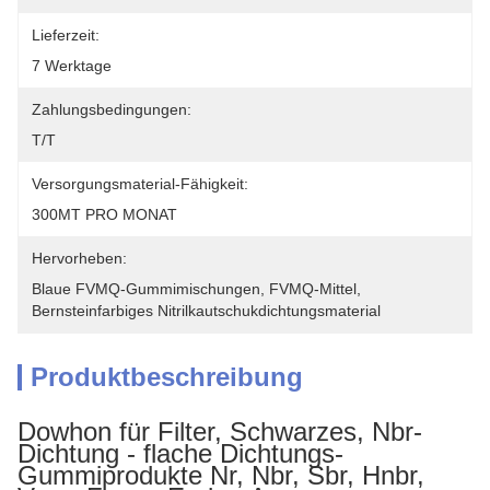
Lieferzeit:
7 Werktage
Zahlungsbedingungen:
T/T
Versorgungsmaterial-Fähigkeit:
300MT PRO MONAT
Hervorheben:
Blaue FVMQ-Gummimischungen
, 
FVMQ-Mittel
, 
Bernsteinfarbiges Nitrilkautschukdichtungsmaterial
Produktbeschreibung
Dowhon für Filter, Schwarzes, Nbr-
Dichtung - flache Dichtungs-
Gummiprodukte Nr, Nbr, Sbr, Hnbr,