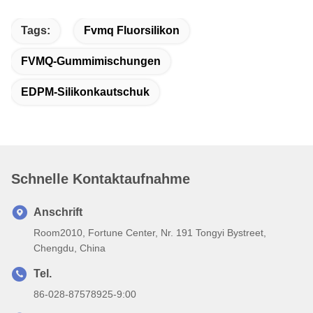
Tags:
Fvmq Fluorsilikon
FVMQ-Gummimischungen
EDPM-Silikonkautschuk
Schnelle Kontaktaufnahme
Anschrift
Room2010, Fortune Center, Nr. 191 Tongyi Bystreet,
Chengdu, China
Tel.
86-028-87578925-9:00