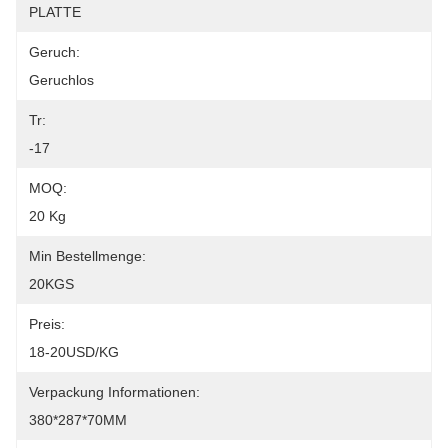
PLATTE
Geruch:
Geruchlos
Tr:
-17
MOQ:
20 Kg
Min Bestellmenge:
20KGS
Preis:
18-20USD/KG
Verpackung Informationen:
380*287*70MM