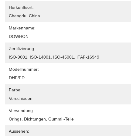
Herkunftsort:
Chengdu, China
Markenname:
DOWHON
Zertifizierung:
ISO-9001, ISO-14001, ISO-45001, ITAF-16949
Modellnummer:
DHF/FD
Farbe:
Verschieden
Verwendung:
Orings, Dichtungen, Gummi -Teile
Aussehen: