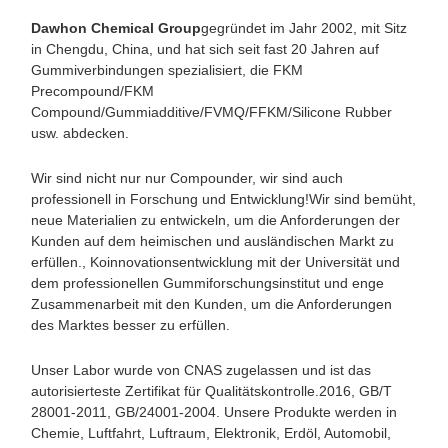
Dawhon Chemical Group
gegründet im Jahr 2002, mit Sitz
in Chengdu, China, und hat sich seit fast 20 Jahren auf
Gummiverbindungen spezialisiert, die FKM
Precompound/FKM
Compound/Gummiadditive/FVMQ/FFKM/Silicone Rubber
usw. abdecken.
Wir sind nicht nur nur Compounder, wir sind auch
professionell in Forschung und Entwicklung!Wir sind bemüht,
neue Materialien zu entwickeln, um die Anforderungen der
Kunden auf dem heimischen und ausländischen Markt zu
erfüllen., Koinnovationsentwicklung mit der Universität und
dem professionellen Gummiforschungsinstitut und enge
Zusammenarbeit mit den Kunden, um die Anforderungen
des Marktes besser zu erfüllen.
Unser Labor wurde von CNAS zugelassen und ist das
autorisierteste Zertifikat für Qualitätskontrolle.2016, GB/T
28001-2011, GB/24001-2004. Unsere Produkte werden in
Chemie, Luftfahrt, Luftraum, Elektronik, Erdöl, Automobil,