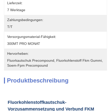
Lieferzeit:
7 Werktage
Zahlungsbedingungen:
T/T
Versorgungsmaterial-Fähigkeit:
300MT PRO MONAT
Hervorheben:
Fluorkautschuk Precompound
, 
Fluorkohlenstoff Fkm Gummi
, 
Soem-Fpm Precompound
Produktbeschreibung
Fluorkohlenstoffkautschuk-
Vorzusammensetzung und Verbund FKM