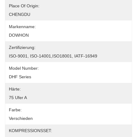
Place Of Origin:
CHENGDU
Markenname:
DOWHON
Zertifizierung:
ISO-9001, ISO-14001,ISO18001, IATF-16949
Model Number:
DHF Series
Härte:
75 Ufer A
Farbe:
Verschieden
KOMPRESSIONSSET: