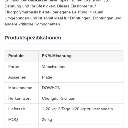
Entflammbarkeitsklasse, einer spezifischen Dichte von 1,8,
Dehnung und Reißfestigkeit. Dieses Elastomer auf
Fluorpolymerbasis bietet überlegene Leistung in rauen
Umgebungen und ist somit ideal für Dichtungen, Dichtungen und
andere kritische Komponenten.
Produktspezifikationen
Produkt
FKM-Mischung
Farbe
Verschiedene
Aussehen
Platte
Markenname
DOWHON
Herkunftsort
Chengdu, Sichuan
Lieferzeit
1-20 kg: 2 Tage; ≥20 kg: zu verhandeln
MOQ
25 kg