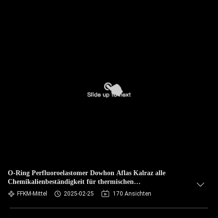
O-Ring Perfluoroelastomer Dowhon Aflas Kalraz alle
Chemikalienbeständigkeit für thermischen
Hochtemperaturwiderstand zusammensetzen
FFKM-Mittel
2025-02-25
170 Ansichten