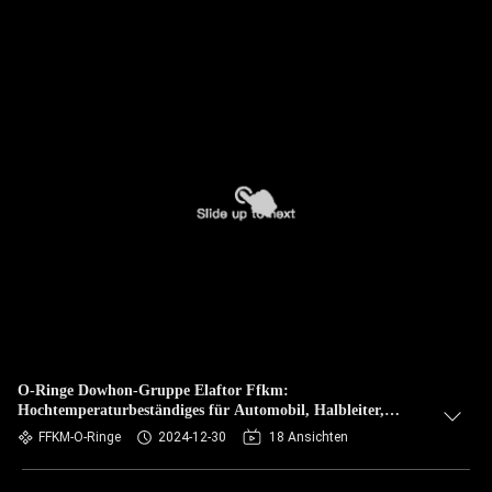
O-Ringe Dowhon-Gruppe Elaftor Ffkm:
Hochtemperaturbeständiges für Automobil, Halbleiter,
Luftfahrtindustrie
FFKM-O-Ringe
2024-12-30
18 Ansichten