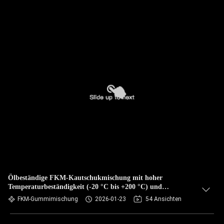
Ölbeständige FKM-Kautschukmischung mit hoher
Temperaturbeständigkeit (-20 °C bis +200 °C) und
ausgezeichneter Chemikalienbeständigkeit
FKM-Gummimischung
2026-01-23
54 Ansichten