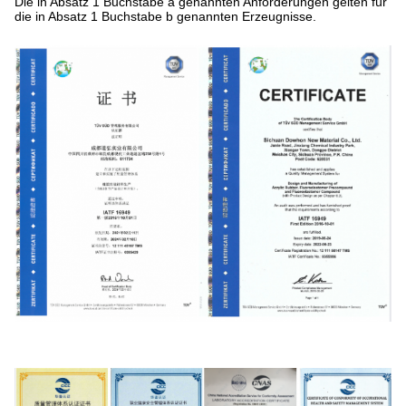
Die in Absatz 1 Buchstabe a genannten Anforderungen gelten für
die in Absatz 1 Buchstabe b genannten Erzeugnisse.