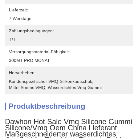
Lieferzeit:
7 Werktage
Zahlungsbedingungen:
T/T
Versorgungsmaterial-Fähigkeit:
300MT PRO MONAT
Hervorheben:
Kundenspezifischer VMQ-Silikonkautschuk
, 
Mittel Soems VMQ
, 
Wasserdichtes Vmq Gummi
Produktbeschreibung
Dawhon Hot Sale Vmq Silicone Gummi
Silicone/Vmq Oem China Lieferant
Maßgeschneiderter wasserdichtes