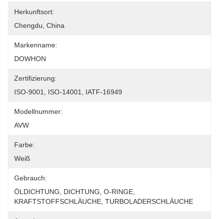
Herkunftsort:
Chengdu, China
Markenname:
DOWHON
Zertifizierung:
ISO-9001, ISO-14001, IATF-16949
Modellnummer:
AVW
Farbe:
Weiß
Gebrauch:
ÖLDICHTUNG, DICHTUNG, O-RINGE, 
KRAFTSTOFFSCHLÄUCHE, TURBOLADERSCHLÄUCHE