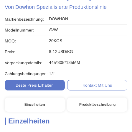
Von Dowhon Spezialisierte Produktionslinie
DOWHON
Markenbezeichnung:
AVW
Modellnummer:
20KGS
MOQ:
8-12USD/KG
Preis:
445*305*135MM
Verpackungsdetails:
T/T
Zahlungsbedingungen:
Beste Preis Erhalten
Kontakt Mit Uns
Einzelheiten
Produktbeschreibung
Einzelheiten