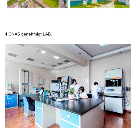
4.CNAS genehmigt LAB.