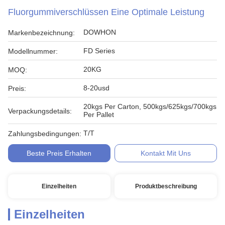
Fluorgummiverschlüssen Eine Optimale Leistung
DOWHON
Markenbezeichnung:
FD Series
Modellnummer:
20KG
MOQ:
8-20usd
Preis:
20kgs Per Carton, 500kgs/625kgs/700kgs
Verpackungsdetails:
Per Pallet
T/T
Zahlungsbedingungen:
Beste Preis Erhalten
Kontakt Mit Uns
Einzelheiten
Produktbeschreibung
Einzelheiten