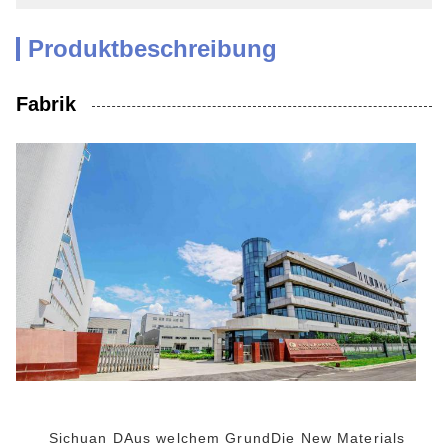
Produktbeschreibung
Fabrik
Sichuan D
Aus welchem Grund
Die New Materials