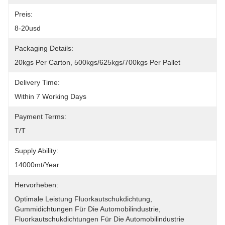
Preis:
8-20usd
Packaging Details:
20kgs Per Carton, 500kgs/625kgs/700kgs Per Pallet
Delivery Time:
Within 7 Working Days
Payment Terms:
T/T
Supply Ability:
14000mt/year
Hervorheben:
Optimale Leistung Fluorkautschukdichtung
, 
Gummidichtungen Für Die Automobilindustrie
, 
Fluorkautschukdichtungen Für Die Automobilindustrie