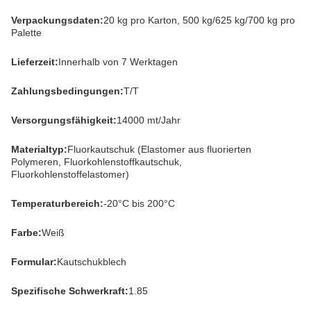
Verpackungsdaten:
20 kg pro Karton, 500 kg/625 kg/700 kg pro
Palette
Lieferzeit:
Innerhalb von 7 Werktagen
Zahlungsbedingungen:
T/T
Versorgungsfähigkeit:
14000 mt/Jahr
Materialtyp:
Fluorkautschuk (Elastomer aus fluorierten
Polymeren, Fluorkohlenstoffkautschuk,
Fluorkohlenstoffelastomer)
Temperaturbereich:
-20°C bis 200°C
Farbe:
Weiß
Formular:
Kautschukblech
Spezifische Schwerkraft:
1.85