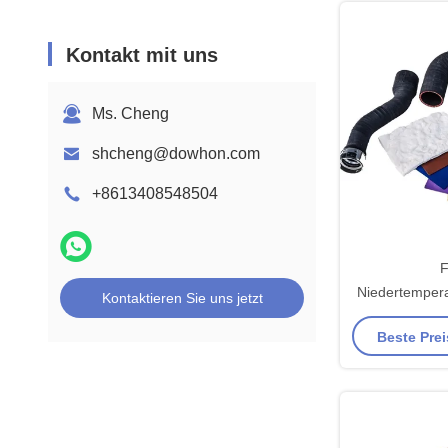
Kontakt mit uns
Ms. Cheng
shcheng@dowhon.com
+8613408548504
Niedertempera
Kontaktieren Sie uns jetzt
Öldichtungen 
Beste Prei