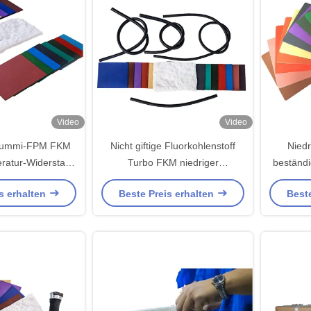
Video
Video
Gummi-FPM FKM
Nicht giftige Fluorkohlenstoff
Niedr
eratur-Widerstand
Turbo FKM niedriger
beständ
r-Dichtung des
Temperatur-FKM Ladegerät-O-
ODM de
s erhalten
Beste Preis erhalten
Beste
sser-
Ringe Dichtungen
Terp