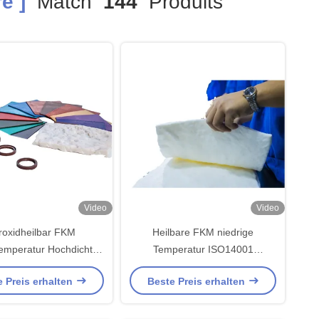
e ]
Match
144
Produits
Video
Video
roxidheilbar FKM
Heilbare FKM niedrige
temperatur Hochdichte
Temperatur ISO14001
relastomer Gummi
geruchlose Gummimischung
 Preis erhalten
Beste Preis erhalten
loses Fluorelastomer
Bisphenol
Gummi